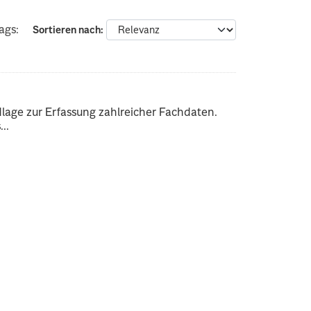
ags:
Sortieren nach
dlage zur Erfassung zahlreicher Fachdaten.
..