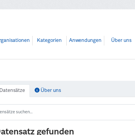
rganisationen
Kategorien
Anwendungen
Über uns
Datensätze
Über uns
Datensatz gefunden