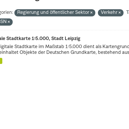
orien:
Regierung und öffentlicher Sektor
Verkehr
T
oSN
ale Stadtkarte 1:5.000, Stadt Leipzig
igitale Stadtkarte im Maßstab 1:5.000 dient als Kartengrun
einhaltet Objekte der Deutschen Grundkarte, bestehend aus.