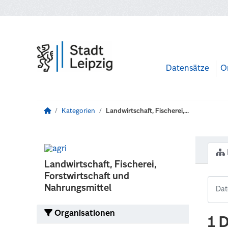
Zum Hauptinhalt wechseln
Datensätze
O
Kategorien
Landwirtschaft, Fischerei,...
Landwirtschaft, Fischerei,
Forstwirtschaft und
Nahrungsmittel
Organisationen
1 