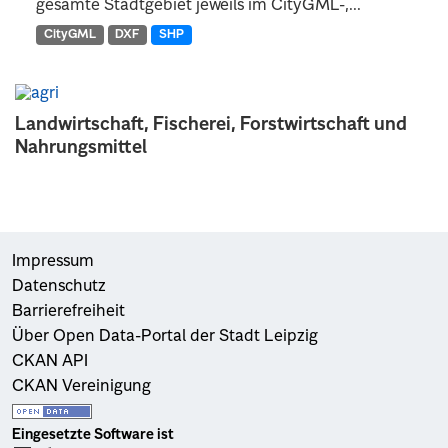
gesamte Stadtgebiet jeweils im CityGML-,...
CityGML
DXF
SHP
Landwirtschaft, Fischerei, Forstwirtschaft und
Nahrungsmittel
Impressum
Datenschutz
Barrierefreiheit
Über Open Data-Portal der Stadt Leipzig
CKAN API
CKAN Vereinigung
Eingesetzte Software ist