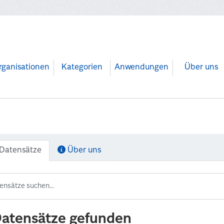
rganisationen
Kategorien
Anwendungen
Über uns
Datensätze
Über uns
Datensätze gefunden