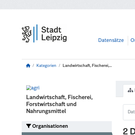
Zum Hauptinhalt wechseln
Datensätze
O
Kategorien
Landwirtschaft, Fischerei,...
Landwirtschaft, Fischerei,
Forstwirtschaft und
Nahrungsmittel
Organisationen
2 