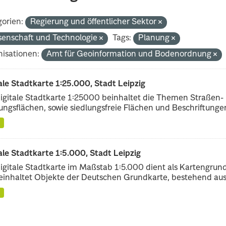
orien:
Regierung und öffentlicher Sektor
senschaft und Technologie
Tags:
Planung
isationen:
Amt für Geoinformation und Bodenordnung
ale Stadtkarte 1:25.000, Stadt Leipzig
igitale Stadtkarte 1:25000 beinhaltet die Themen Straßen-
ungsflächen, sowie siedlungsfreie Flächen und Beschriftungen,
ale Stadtkarte 1:5.000, Stadt Leipzig
igitale Stadtkarte im Maßstab 1:5.000 dient als Kartengrun
einhaltet Objekte der Deutschen Grundkarte, bestehend aus.