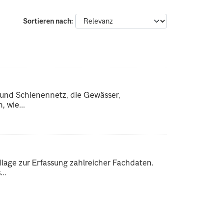
Sortieren nach
 und Schienennetz, die Gewässer,
 wie...
dlage zur Erfassung zahlreicher Fachdaten.
..