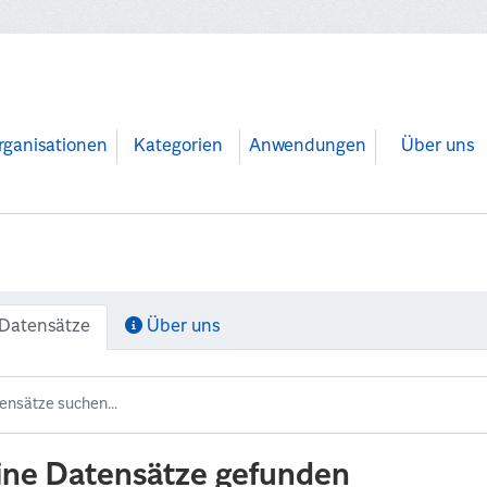
rganisationen
Kategorien
Anwendungen
Über uns
Datensätze
Über uns
ine Datensätze gefunden