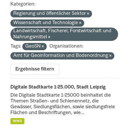
Kategorien:
Regierung und öffentlicher Sektor
Wissenschaft und Technologie
Landwirtschaft, Fischerei, Forstwirtschaft und
Nahrungsmittel
Tags:
GeoSN
Organisationen:
Amt für Geoinformation und Bodenordnung
Ergebnisse filtern
Digitale Stadtkarte 1:25.000, Stadt Leipzig
Die Digitale Stadtkarte 1:25000 beinhaltet die
Themen Straßen- und Schienennetz, die
Gewässer, Siedlungsflächen, sowie siedlungsfreie
Flächen und Beschriftungen, wie...
WMS