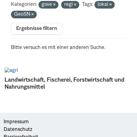
Kategorien:
gove
regi
Tags:
lokal
GeoSN
Ergebnisse filtern
Bitte versuch es mit einer anderen Suche.
Landwirtschaft, Fischerei, Forstwirtschaft und
Nahrungsmittel
Impressum
Datenschutz