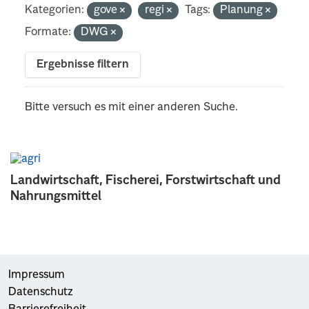
Kategorien:
gove
regi
Tags:
Planung
Formate:
DWG
Ergebnisse filtern
Bitte versuch es mit einer anderen Suche.
Landwirtschaft, Fischerei, Forstwirtschaft und
Nahrungsmittel
Impressum
Datenschutz