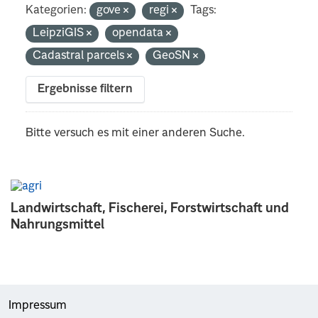
Kategorien:
gove
regi
Tags:
LeipziGIS
opendata
Cadastral parcels
GeoSN
Ergebnisse filtern
Bitte versuch es mit einer anderen Suche.
Landwirtschaft, Fischerei, Forstwirtschaft und
Nahrungsmittel
Impressum