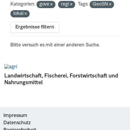
Kategorien:
gove
regi
Tags:
GeoSN
lokal
Ergebnisse filtern
Bitte versuch es mit einer anderen Suche.
Landwirtschaft, Fischerei, Forstwirtschaft und
Nahrungsmittel
Impressum
Datenschutz