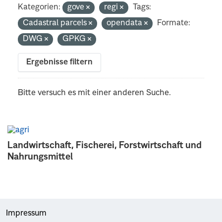
Kategorien:
gove
regi
Tags:
Cadastral parcels
opendata
Formate:
DWG
GPKG
Ergebnisse filtern
Bitte versuch es mit einer anderen Suche.
Landwirtschaft, Fischerei, Forstwirtschaft und
Nahrungsmittel
Impressum