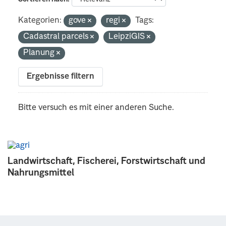
Kategorien:
gove
regi
Tags:
Cadastral parcels
LeipziGIS
Planung
Ergebnisse filtern
Bitte versuch es mit einer anderen Suche.
Landwirtschaft, Fischerei, Forstwirtschaft und
Nahrungsmittel