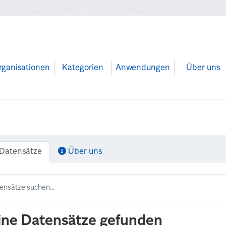
rganisationen
Kategorien
Anwendungen
Über uns
Datensätze
Über uns
ine Datensätze gefunden