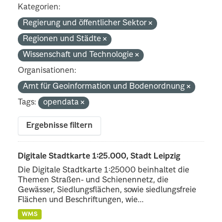
Kategorien:
Regierung und öffentlicher Sektor
Regionen und Städte
Wissenschaft und Technologie
Organisationen:
Amt für Geoinformation und Bodenordnung
Tags:
opendata
Ergebnisse filtern
Digitale Stadtkarte 1:25.000, Stadt Leipzig
Die Digitale Stadtkarte 1:25000 beinhaltet die
Themen Straßen- und Schienennetz, die
Gewässer, Siedlungsflächen, sowie siedlungsfreie
Flächen und Beschriftungen, wie...
WMS