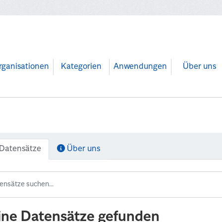
rganisationen
Kategorien
Anwendungen
Über uns
Datensätze
Über uns
ine Datensätze gefunden