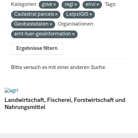
Kategorien:
gove
regi
envi
Tags:
Cadastral parcels
LeipziGIS
Geobasisdaten
Organisationen:
amt-fuer-geoinformation
Ergebnisse filtern
Bitte versuch es mit einer anderen Suche.
Landwirtschaft, Fischerei, Forstwirtschaft und
Nahrungsmittel