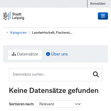
Zum Hauptinhalt wechseln
Anmelden
Kategorien
Landwirtschaft, Fischerei,...
Datensätze
Über uns
Keine Datensätze gefunden
Sortieren nach