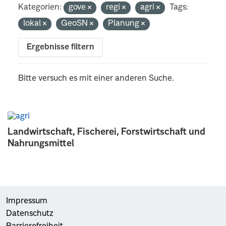
Kategorien:
gove
regi
agri
Tags:
lokal
GeoSN
Planung
Ergebnisse filtern
Bitte versuch es mit einer anderen Suche.
Landwirtschaft, Fischerei, Forstwirtschaft und
Nahrungsmittel
Impressum
Datenschutz