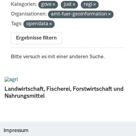
Kategorien:
gove
just
regi
Organisationen:
amt-fuer-geoinformation
Tags:
opendata
Ergebnisse filtern
Bitte versuch es mit einer anderen Suche.
Landwirtschaft, Fischerei, Forstwirtschaft und
Nahrungsmittel
Impressum