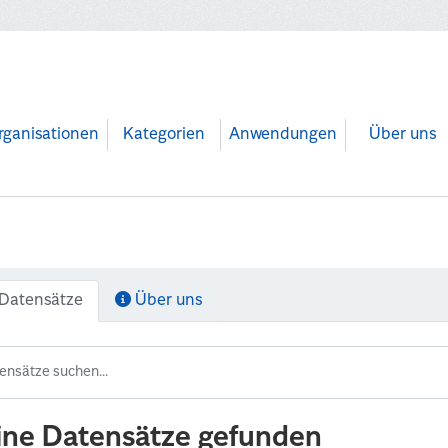
rganisationen
Kategorien
Anwendungen
Über uns
Datensätze
Über uns
ine Datensätze gefunden