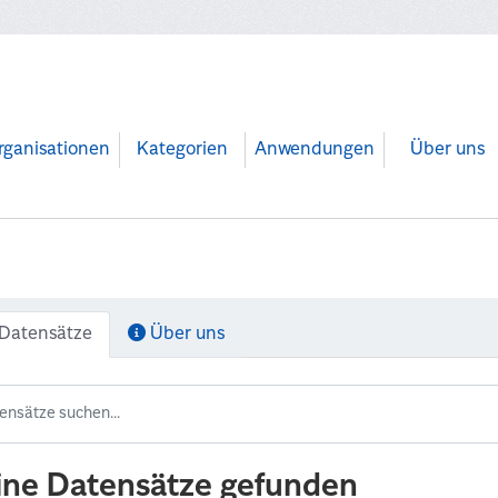
rganisationen
Kategorien
Anwendungen
Über uns
Datensätze
Über uns
ine Datensätze gefunden