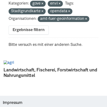
Kategorien:
gove
envi
Tags:
Stadtgrundkarte
opendata
Organisationen:
amt-fuer-geoinformation
Ergebnisse filtern
Bitte versuch es mit einer anderen Suche.
Landwirtschaft, Fischerei, Forstwirtschaft und
Nahrungsmittel
Impressum