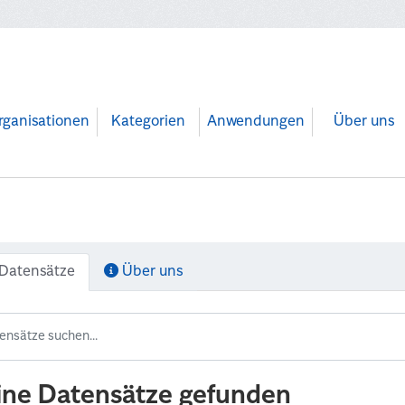
rganisationen
Kategorien
Anwendungen
Über uns
Datensätze
Über uns
ine Datensätze gefunden