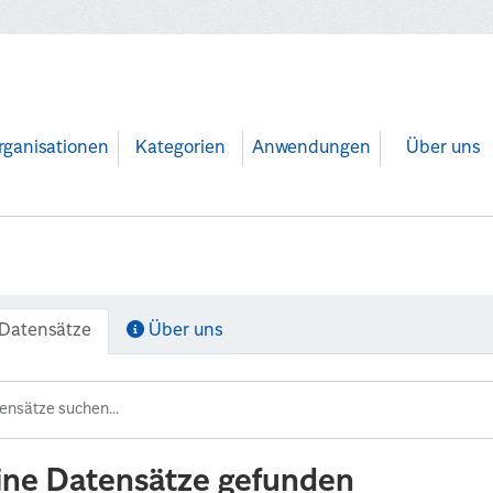
rganisationen
Kategorien
Anwendungen
Über uns
Datensätze
Über uns
ine Datensätze gefunden