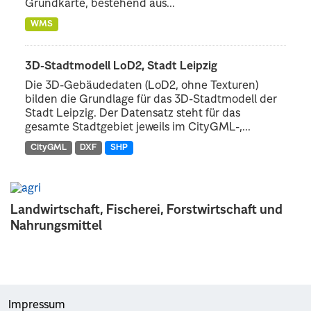
Grundkarte, bestehend aus...
WMS
3D-Stadtmodell LoD2, Stadt Leipzig
Die 3D-Gebäudedaten (LoD2, ohne Texturen)
bilden die Grundlage für das 3D-Stadtmodell der
Stadt Leipzig. Der Datensatz steht für das
gesamte Stadtgebiet jeweils im CityGML-,...
CityGML
DXF
SHP
Landwirtschaft, Fischerei, Forstwirtschaft und
Nahrungsmittel
Impressum