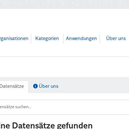
rganisationen
Kategorien
Anwendungen
Über uns
Datensätze
Über uns
ine Datensätze gefunden