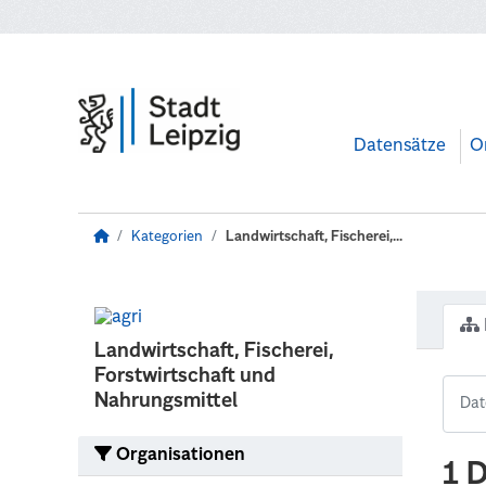
Zum Hauptinhalt wechseln
Datensätze
O
Kategorien
Landwirtschaft, Fischerei,...
Landwirtschaft, Fischerei,
Forstwirtschaft und
Nahrungsmittel
Organisationen
1 