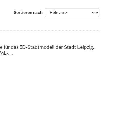
Sortieren nach
 für das 3D-Stadtmodell der Stadt Leipzig.
L-,...