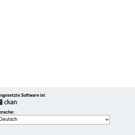
ingesetzte Software ist
prache