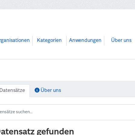
rganisationen
Kategorien
Anwendungen
Über uns
Datensätze
Über uns
Datensatz gefunden