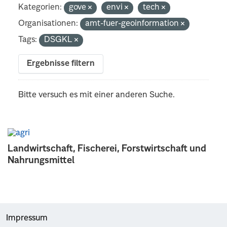
Kategorien:
gove
envi
tech
Organisationen:
amt-fuer-geoinformation
Tags:
DSGKL
Ergebnisse filtern
Bitte versuch es mit einer anderen Suche.
Landwirtschaft, Fischerei, Forstwirtschaft und
Nahrungsmittel
Impressum