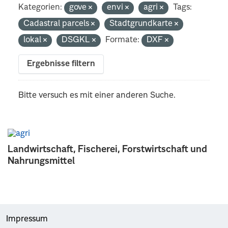
Kategorien:
gove
envi
agri
Tags:
Cadastral parcels
Stadtgrundkarte
lokal
DSGKL
Formate:
DXF
Ergebnisse filtern
Bitte versuch es mit einer anderen Suche.
Landwirtschaft, Fischerei, Forstwirtschaft und
Nahrungsmittel
Impressum