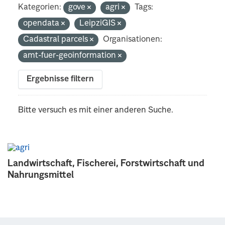
Kategorien:
gove
agri
Tags:
opendata
LeipziGIS
Cadastral parcels
Organisationen:
amt-fuer-geoinformation
Ergebnisse filtern
Bitte versuch es mit einer anderen Suche.
Landwirtschaft, Fischerei, Forstwirtschaft und
Nahrungsmittel