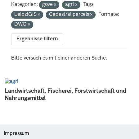
Kategorien:
gove
agri
Tags:
LeipziGIS
Cadastral parcels
Formate:
DWG
Ergebnisse filtern
Bitte versuch es mit einer anderen Suche.
Landwirtschaft, Fischerei, Forstwirtschaft und
Nahrungsmittel
Impressum