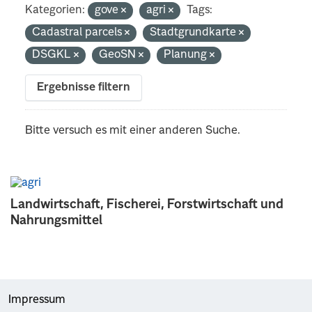
Kategorien:
gove
agri
Tags:
Cadastral parcels
Stadtgrundkarte
DSGKL
GeoSN
Planung
Ergebnisse filtern
Bitte versuch es mit einer anderen Suche.
Landwirtschaft, Fischerei, Forstwirtschaft und
Nahrungsmittel
Impressum