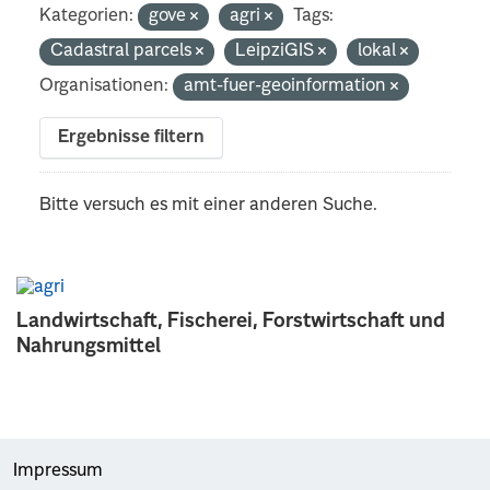
Kategorien:
gove
agri
Tags:
Cadastral parcels
LeipziGIS
lokal
Organisationen:
amt-fuer-geoinformation
Ergebnisse filtern
Bitte versuch es mit einer anderen Suche.
Landwirtschaft, Fischerei, Forstwirtschaft und
Nahrungsmittel
Impressum