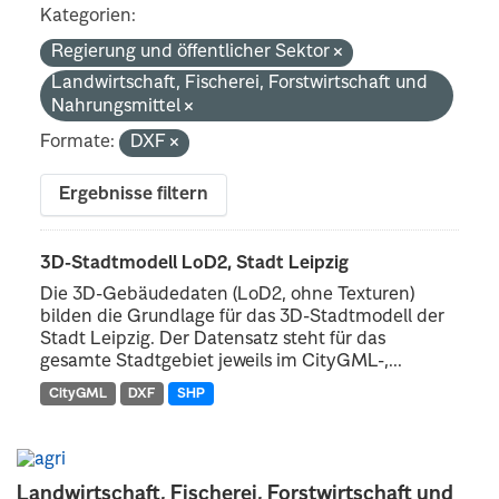
Kategorien:
Regierung und öffentlicher Sektor
Landwirtschaft, Fischerei, Forstwirtschaft und
Nahrungsmittel
Formate:
DXF
Ergebnisse filtern
3D-Stadtmodell LoD2, Stadt Leipzig
Die 3D-Gebäudedaten (LoD2, ohne Texturen)
bilden die Grundlage für das 3D-Stadtmodell der
Stadt Leipzig. Der Datensatz steht für das
gesamte Stadtgebiet jeweils im CityGML-,...
CityGML
DXF
SHP
Landwirtschaft, Fischerei, Forstwirtschaft und