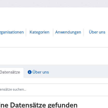
rganisationen
Kategorien
Anwendungen
Über uns
Datensätze
Über uns
ine Datensätze gefunden