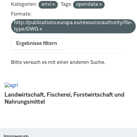
Kategorien:
envi
Tags:
opendata
Formate:
http://publications.europa.eu/resource/authority/file-
type/DWG
Ergebnisse filtern
Bitte versuch es mit einer anderen Suche.
Landwirtschaft, Fischerei, Forstwirtschaft und
Nahrungsmittel
Impressum