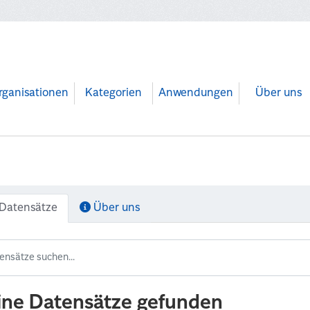
rganisationen
Kategorien
Anwendungen
Über uns
Datensätze
Über uns
ine Datensätze gefunden