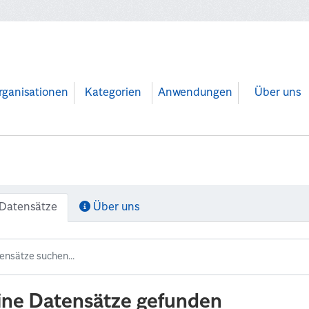
rganisationen
Kategorien
Anwendungen
Über uns
Datensätze
Über uns
ine Datensätze gefunden