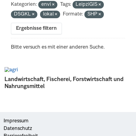
Kategorien:
envi
Tags:
LeipziGIS
DSGKL
lokal
Formate:
SHP
Ergebnisse filtern
Bitte versuch es mit einer anderen Suche.
Landwirtschaft, Fischerei, Forstwirtschaft und
Nahrungsmittel
Impressum
Datenschutz