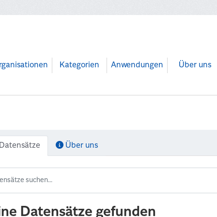
rganisationen
Kategorien
Anwendungen
Über uns
Datensätze
Über uns
ine Datensätze gefunden