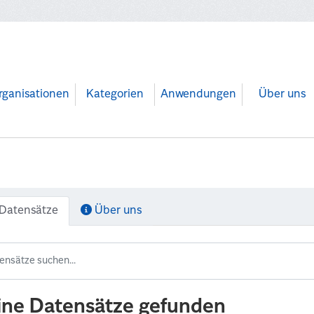
rganisationen
Kategorien
Anwendungen
Über uns
Datensätze
Über uns
ine Datensätze gefunden