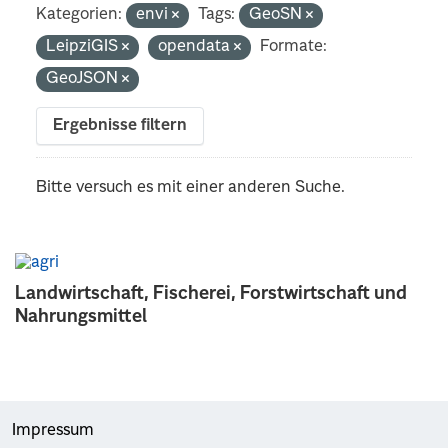
Kategorien:
envi
Tags:
GeoSN
LeipziGIS
opendata
Formate:
GeoJSON
Ergebnisse filtern
Bitte versuch es mit einer anderen Suche.
Landwirtschaft, Fischerei, Forstwirtschaft und
Nahrungsmittel
Impressum