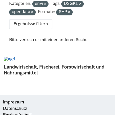
Kategorien:
envi
Tags:
DSGKL
opendata
Formate:
SHP
Ergebnisse filtern
Bitte versuch es mit einer anderen Suche.
Landwirtschaft, Fischerei, Forstwirtschaft und
Nahrungsmittel
Impressum
Datenschutz