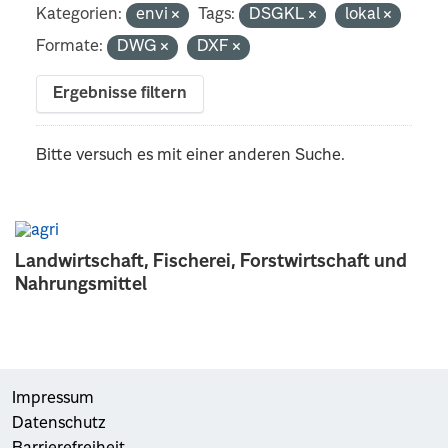
Kategorien:
envi
Tags:
DSGKL
lokal
Formate:
DWG
DXF
Ergebnisse filtern
Bitte versuch es mit einer anderen Suche.
Landwirtschaft, Fischerei, Forstwirtschaft und
Nahrungsmittel
Impressum
Datenschutz