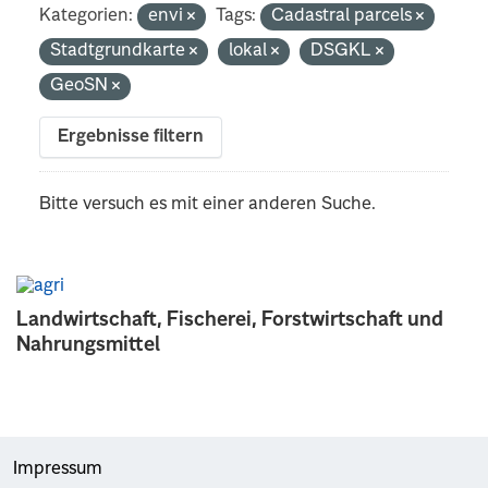
Kategorien:
envi
Tags:
Cadastral parcels
Stadtgrundkarte
lokal
DSGKL
GeoSN
Ergebnisse filtern
Bitte versuch es mit einer anderen Suche.
Landwirtschaft, Fischerei, Forstwirtschaft und
Nahrungsmittel
Impressum