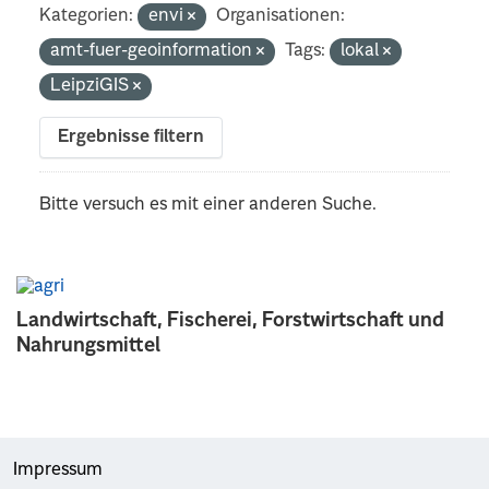
Kategorien:
envi
Organisationen:
amt-fuer-geoinformation
Tags:
lokal
LeipziGIS
Ergebnisse filtern
Bitte versuch es mit einer anderen Suche.
Landwirtschaft, Fischerei, Forstwirtschaft und
Nahrungsmittel
Impressum