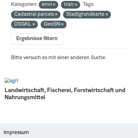
Kategorien:
envi
tran
Tags:
Cadastral parcels
Stadtgrundkarte
DSGKL
GeoSN
Ergebnisse filtern
Bitte versuch es mit einer anderen Suche.
Landwirtschaft, Fischerei, Forstwirtschaft und
Nahrungsmittel
Impressum