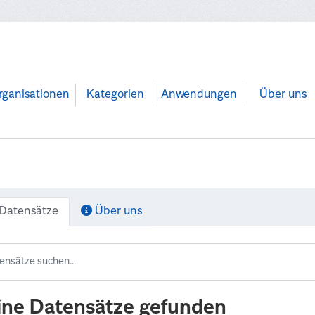
rganisationen
Kategorien
Anwendungen
Über uns
Datensätze
Über uns
ine Datensätze gefunden