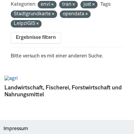
Kategorien:
envi
tran
just
Tags:
Stadtgrundkarte
opendata
LeipziGIS
Ergebnisse filtern
Bitte versuch es mit einer anderen Suche.
Landwirtschaft, Fischerei, Forstwirtschaft und
Nahrungsmittel
Impressum