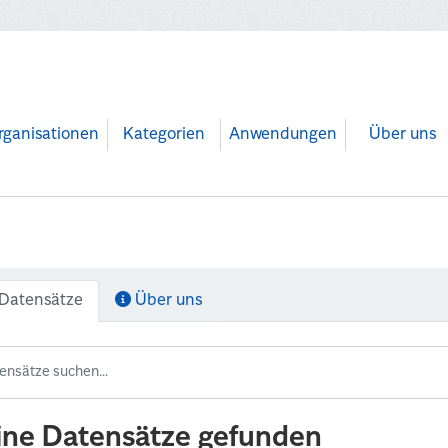
rganisationen
Kategorien
Anwendungen
Über uns
Datensätze
Über uns
ine Datensätze gefunden