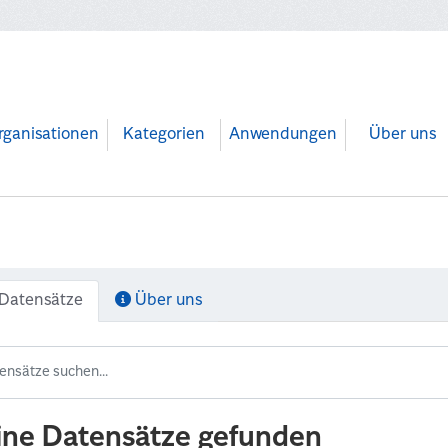
rganisationen
Kategorien
Anwendungen
Über uns
Datensätze
Über uns
ine Datensätze gefunden