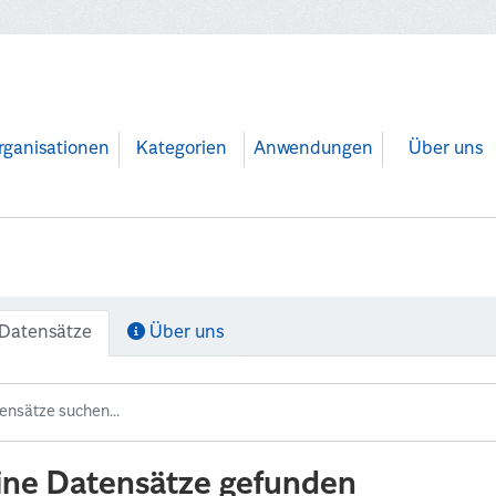
rganisationen
Kategorien
Anwendungen
Über uns
Datensätze
Über uns
ine Datensätze gefunden